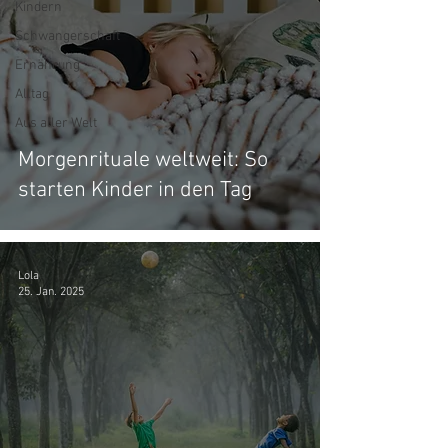
Kindern
Schwangerschaft
Ernährung
Alltag
Aus aller Welt
Morgenrituale weltweit: So
starten Kinder in den Tag
Lola
25. Jan. 2025