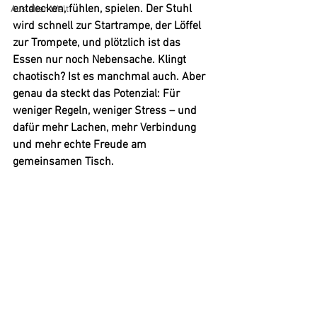
entdecken, fühlen, spielen. Der Stuhl 
Aus aller Welt
wird schnell zur Startrampe, der Löffel 
zur Trompete, und plötzlich ist das 
Essen nur noch Nebensache. Klingt 
chaotisch? Ist es manchmal auch. Aber 
genau da steckt das Potenzial: Für 
weniger Regeln, weniger Stress – und 
dafür mehr Lachen, mehr Verbindung 
und mehr echte Freude am 
gemeinsamen Tisch.