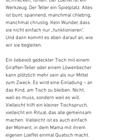
schmecken, fühlen. Der Loeffel ist ein 
Werkzeug. Der Teller ein Spielplatz. Alles 
ist bunt, spannend, manchmal chlebrig, 
manchmal chrustig. Kein Wunder, dass 
sie nicht einfach nur „funktionieren“. 
Und dann kommt es eben darauf an, wie 
wir sie begleiten.
Ein liebevoll gedeckter Tisch mit einem 
Giraffen-Teller oder einem Löwenbecher 
kann plötzlich mehr sein als nur Mittel 
zum Zweck. Es wird eine Einladung – an 
das Kind, am Tisch zu bleiben. Nicht, 
weil es muss, sondern weil es will.
Vielleicht hilft ein kleiner Tischspruch, 
vielleicht ein Ritual, das alle gemeinsam 
machen. Vielleicht ist es auch einfach 
der Moment, in dem Mama mit ihrem 
eigenen Loeffel einmal Quatsch macht. 