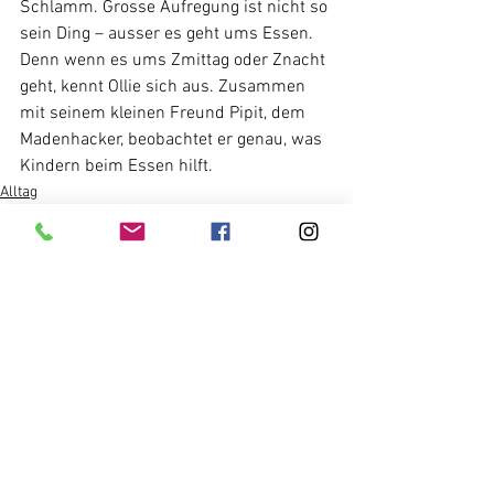
Schlamm. Grosse Aufregung ist nicht so 
sein Ding – ausser es geht ums Essen. 
Denn wenn es ums Zmittag oder Znacht 
geht, kennt Ollie sich aus. Zusammen 
mit seinem kleinen Freund Pipit, dem 
Madenhacker, beobachtet er genau, was 
Kindern beim Essen hilft.
Alltag
Alle ansehen
Aktuelle Beiträge