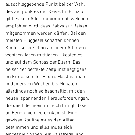
ausschlaggebende Punkt bei der Wahl 
des Zeitpunktes der Reise. Im Prinzip 
gibt es kein Altersminimum ab welchem 
empfohlen wird, dass Babys auf Reisen 
mitgenommen werden dürfen. Bei den 
meisten Fluggesellschaften können 
Kinder sogar schon ab einem Alter von 
wenigen Tagen mitfliegen – kostenlos 
und auf dem Schoss der Eltern. Das 
heisst der perfekte Zeitpunkt liegt ganz 
im Ermessen der Eltern. Meist ist man 
in den ersten Wochen bis Monaten 
allerdings noch so beschäftigt mit den 
neuen, spannenden Herausforderungen, 
die das Elternsein mit sich bringt, dass 
an Ferien nicht zu denken ist. Eine 
gewisse Routine muss den Alltag 
bestimmen und alles muss sich 
eingespielt haben. Als Faustregel und 