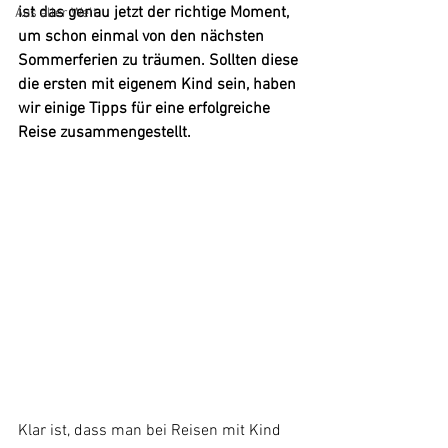
ist das genau jetzt der richtige Moment, 
Aus aller Welt
um schon einmal von den nächsten 
Sommerferien zu träumen. Sollten diese 
die ersten mit eigenem Kind sein, haben 
wir einige Tipps für eine erfolgreiche 
Reise zusammengestellt.
Klar ist, dass man bei Reisen mit Kind 