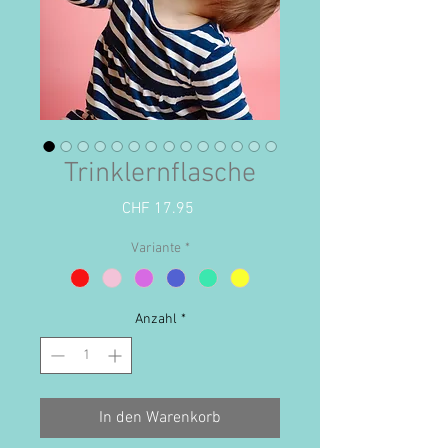
Trinklernflasche
Preis
CHF 17.95
Variante
*
Anzahl
*
In den Warenkorb