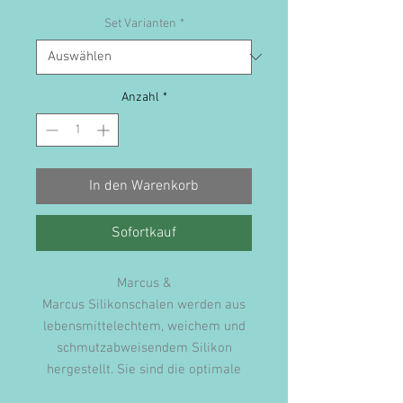
Set Varianten
*
Anzahl
*
In den Warenkorb
Sofortkauf
Marcus &
Marcus Silikonschalen werden aus
lebensmittelechtem, weichem und
schmutzabweisendem Silikon
hergestellt. Sie sind die optimale
alternative zu Melamintellern, auch